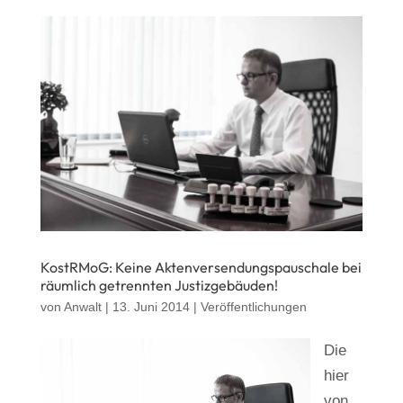
KostRMoG: Keine Aktenversendungspauschale bei
räumlich getrennten Justizgebäuden!
von
Anwalt
|
13. Juni 2014
|
Veröffentlichungen
Die
hier
von