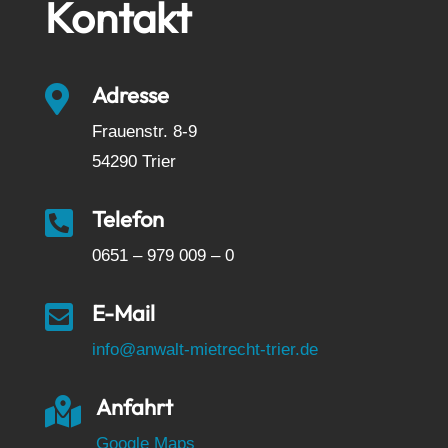
Kontakt
Adresse

Frauenstr. 8-9
54290 Trier
Telefon

0651 – 979 009 – 0
E-Mail

info@anwalt-mietrecht-trier.de
Anfahrt

Google Maps