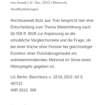
von
Anwalt
|
11. Dez. 2013
|
Mietrecht
,
Veröffentlichungen
Rechtsanwalt Butz aus Trier bespricht hier eine
Entscheidung zum Thema Mieterhöhung nach
§§ 558 ff. BGB zur Anpassung an die
ortsübliche Vergleichsmiete und die Frage, ob
bei einer Küche ohne Fenster bei gleichzeitiger
Existenz einer Dunstabzugshaube ein
wohnwertminderndes Merkmal im Sinne eines
Mietspiegels gegeben ist.
LG Berlin, Beschluss v. 18.01.2013 -63 S
487/12
IMR 2013, 399