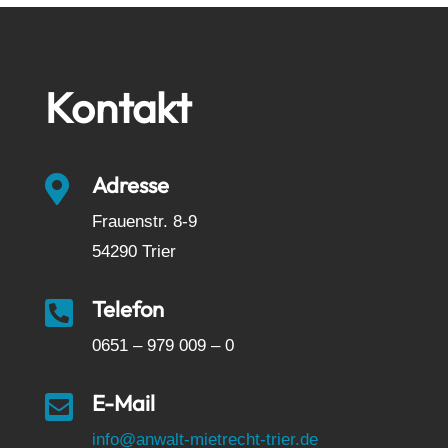
Kontakt
Adresse

Frauenstr. 8-9
54290 Trier
Telefon

0651 – 979 009 – 0
E-Mail

info@anwalt-mietrecht-trier.de