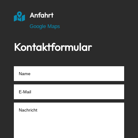
Anfahrt

Google Maps
Kontaktformular